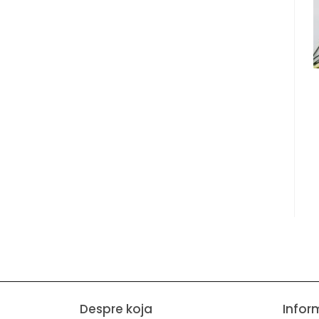
Despre koja
Infor