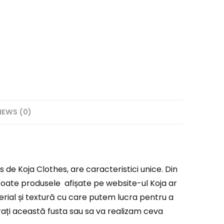
IEWS (0)
s de Koja Clothes, are caracteristici unice. Din
ce. Toate produsele afișate pe website-ul Koja ar
erial și textură cu care putem lucra pentru a
ați această fusta sau sa va realizam ceva