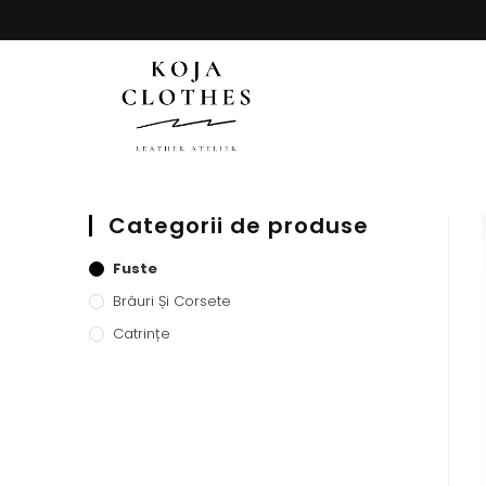
Categorii de produse
Fuste
Brâuri Și Corsete
Catrințe