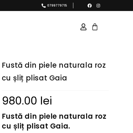
0799779715
Fustă din piele naturala roz
cu șliț plisat Gaia
980.00
lei
Fustă din piele naturala roz
cu șliț plisat Gaia.