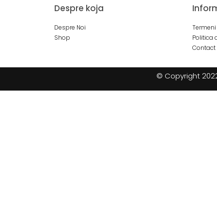
Despre koja
Infor
Despre Noi
Termeni 
Shop
Politica 
Contact
© Copyright 2022 