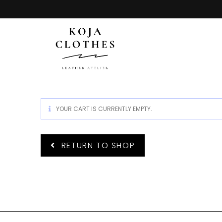
YOUR CART IS CURRENTLY EMPTY.
RETURN TO SHOP