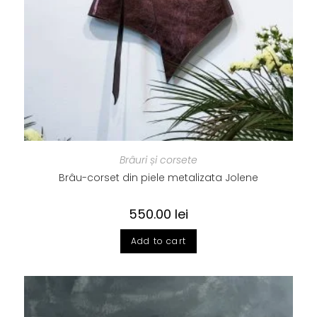
Brâuri și corsete
Brâu-corset din piele metalizata Jolene
550.00
lei
Add to cart