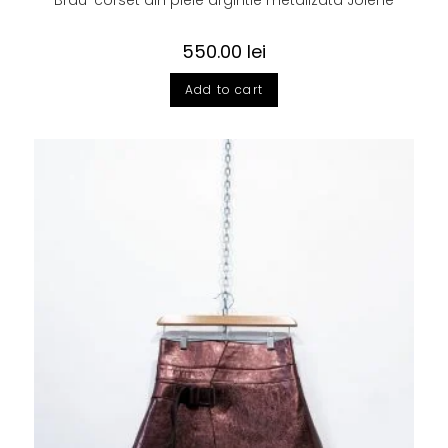
550.00
lei
Add to cart