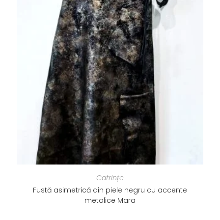
Catrințe
Fustă asimetrică din piele negru cu accente
metalice Mara