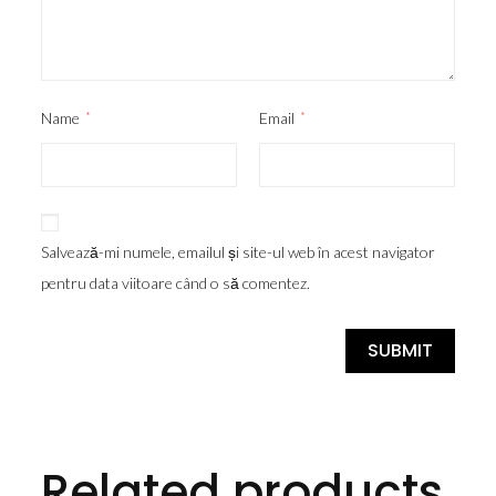
Name
*
Email
*
Salvează-mi numele, emailul și site-ul web în acest navigator
pentru data viitoare când o să comentez.
Related products