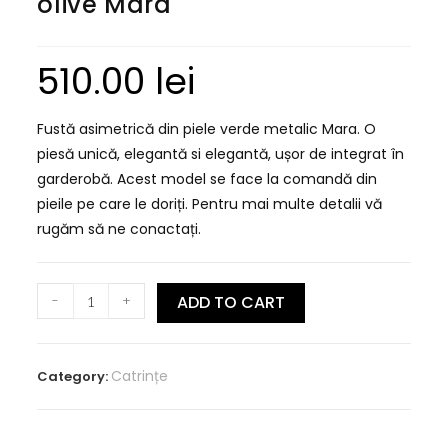
olive Mara
510.00
lei
Fustă asimetrică din piele verde metalic Mara. O
piesă unică, elegantă si elegantă, ușor de integrat în
garderobă. Acest model se face la comandă din
pieile pe care le doriți. Pentru mai multe detalii vă
rugăm să ne conactați.
-
+
ADD TO CART
Catrințe
Category: