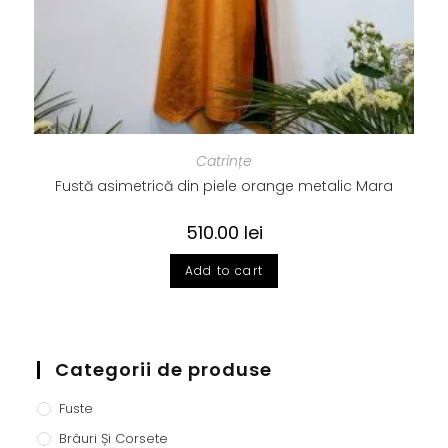
Catrințe
Fustă asimetrică din piele orange metalic Mara
510.00
lei
Add to cart
Categorii de produse
Fuste
Brâuri Și Corsete