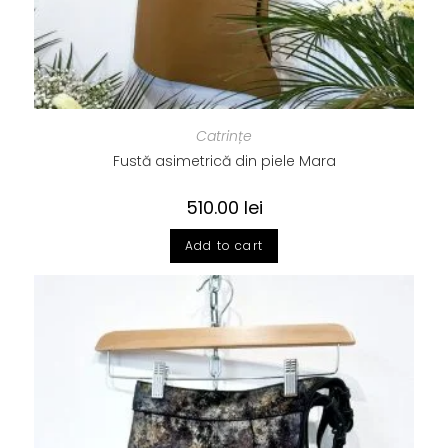
Catrințe
Fustă asimetrică din piele Mara
510.00
lei
Add to cart