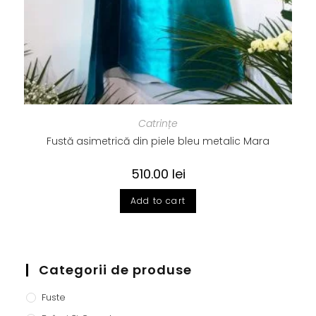
Catrințe
Fustă asimetrică din piele bleu metalic Mara
510.00
lei
Add to cart
Categorii de produse
Fuste