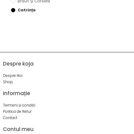
Brâuri Și Corsete
Catrințe
Despre koja
Despre Noi
Shop
Informație
Termeni și condiții
Politica de Retur
Contact
Contul meu