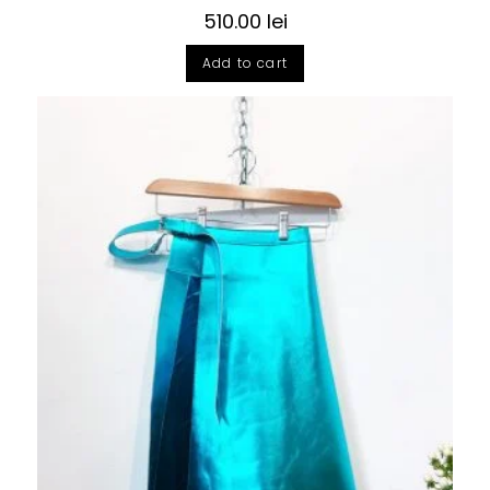
510.00
lei
Add to cart