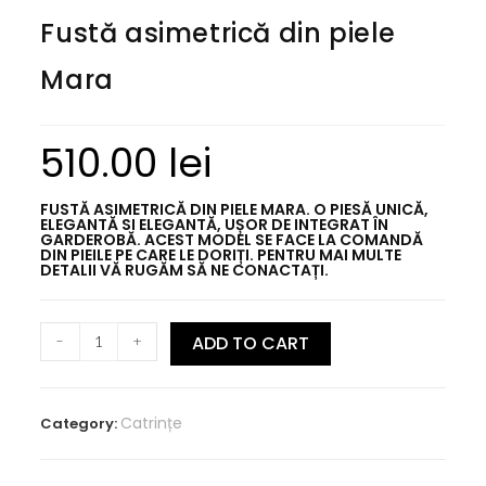
Fustă asimetrică din piele
Mara
510.00
lei
FUSTĂ ASIMETRICĂ DIN PIELE MARA. O PIESĂ UNICĂ,
ELEGANTĂ SI ELEGANTĂ, UȘOR DE INTEGRAT ÎN
GARDEROBĂ. ACEST MODEL SE FACE LA COMANDĂ
DIN PIEILE PE CARE LE DORIȚI. PENTRU MAI MULTE
DETALII VĂ RUGĂM SĂ NE CONACTAȚI.
-
+
ADD TO CART
Catrințe
Category: