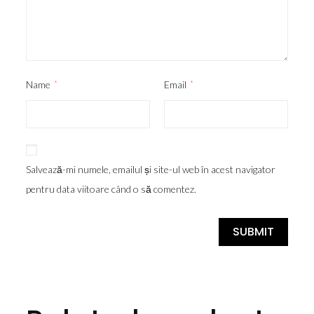
Name
*
Email
*
Salvează-mi numele, emailul și site-ul web în acest navigator
pentru data viitoare când o să comentez.